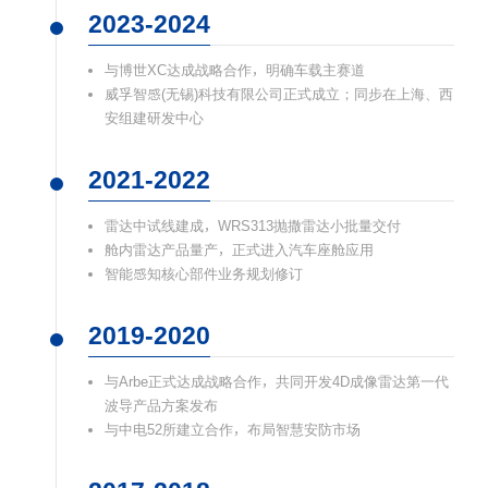
2023-2024
与博世XC达成战略合作，明确车载主赛道
威孚智感(无锡)科技有限公司正式成立；同步在上海、西
安组建研发中心
2021-2022
雷达中试线建成，WRS313抛撒雷达小批量交付
舱内雷达产品量产，正式进入汽车座舱应用
智能感知核心部件业务规划修订
2019-2020
与Arbe正式达成战略合作，共同开发4D成像雷达第一代
波导产品方案发布
与中电52所建立合作，布局智慧安防市场